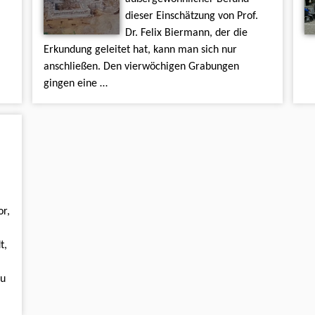
dieser Einschätzung von Prof.
Dr. Felix Biermann, der die
Erkundung geleitet hat, kann man sich nur
anschließen. Den vierwöchigen Grabungen
gingen eine …
or,
t,
zu