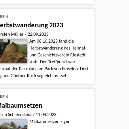
REIN
erbstwanderung 2023
rsten Müller
/
22.09.2023
Am 08.10.2023 fand die
Herbstwanderung des Heimat-
und Geschichtsverein Riestedt
statt. Der Treffpunkt war
esmal der Parkplatz am Park von Emseloh. Dort
gann Günther Koch sogleich mit sehr …
REIN
aibaumsetzen
trin Schlennstedt
/
11.04.2023
Maibaumsetzen Flyer