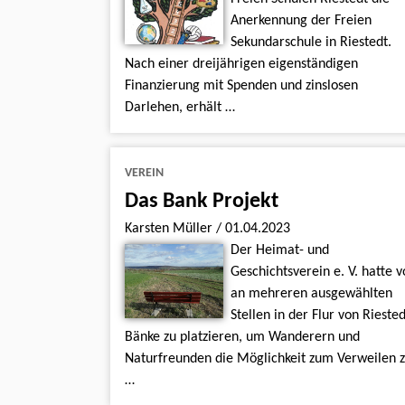
Anerkennung der Freien
Sekundarschule in Riestedt.
Nach einer dreijährigen eigenständigen
Finanzierung mit Spenden und zinslosen
Darlehen, erhält …
VEREIN
Das Bank Projekt
Karsten Müller
/
01.04.2023
Der Heimat- und
Geschichtsverein e. V. hatte v
an mehreren ausgewählten
Stellen in der Flur von Riested
Bänke zu platzieren, um Wanderern und
Naturfreunden die Möglichkeit zum Verweilen 
…