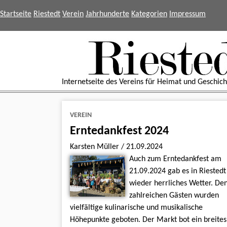
Startseite
Riestedt
Verein
Jahrhunderte
Kategorien
Impressum
Internetseite des Vereins für Heimat und Geschicht
VEREIN
Erntedankfest 2024
Karsten Müller
/
21.09.2024
Auch zum Erntedankfest am
21.09.2024 gab es in Riestedt
wieder herrliches Wetter. De
zahlreichen Gästen wurden
vielfältige kulinarische und musikalische
Höhepunkte geboten. Der Markt bot ein breite