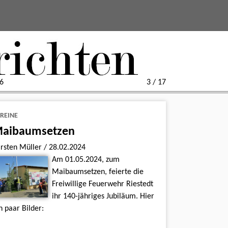
6
3 / 17
REINE
aibaumsetzen
rsten Müller
/
28.02.2024
Am 01.05.2024, zum
Maibaumsetzen, feierte die
Freiwillige Feuerwehr Riestedt
ihr 140-jähriges Jubiläum. Hier
n paar Bilder: