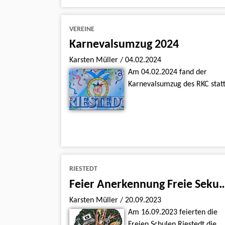
VEREINE
Karnevalsumzug 2024
Karsten Müller
/
04.02.2024
Am 04.02.2024 fand der
Karnevalsumzug des RKC statt
RIESTEDT
Feier Anerkennung Freie Sekundars
Karsten Müller
/
20.09.2023
Am 16.09.2023 feierten die
Freien Schulen Riestedt die