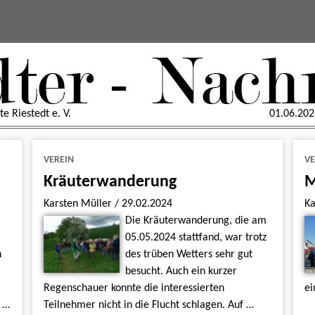
e Riestedt e. V.
01.06.202
VEREIN
VE
Kräuterwanderung
M
Karsten Müller
/
29.02.2024
Ka
Die Kräuterwanderung, die am
05.05.2024 stattfand, war trotz
n
des trüben Wetters sehr gut
besucht. Auch ein kurzer
Regenschauer konnte die interessierten
ei
s …
Teilnehmer nicht in die Flucht schlagen. Auf …