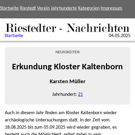
Startseite
Riestedt
Verein
Jahrhunderte
Kategorien
Impressum
Startseite
04.05.2025
NEUIGKEITEN
Erkundung Kloster Kaltenborn
Karsten Müller
Jahrhundert:
21
Auch in diesem Jahr finden am Kloster Kaltenborn wieder
archäologische Untersuchungen statt. In der Zeit vom
18.08.2025 bis zum 05.09.2025 wird wieder gegraben, es
besteht auch die Möglichkeit, selbst dabei zu sein,