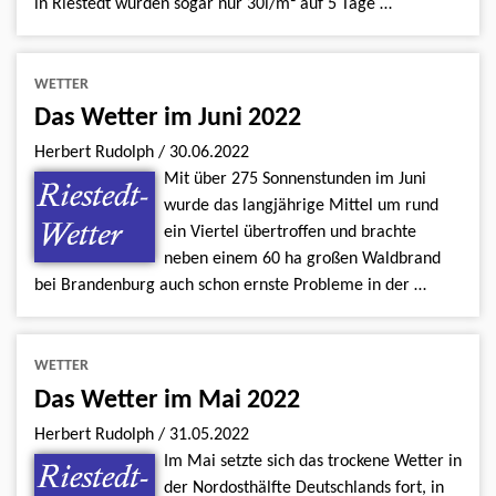
in Riestedt wurden sogar nur 30l/m² auf 5 Tage …
WETTER
Das Wetter im Juni 2022
Herbert Rudolph
/
30.06.2022
Mit über 275 Sonnenstunden im Juni
wurde das langjährige Mittel um rund
ein Viertel übertroffen und brachte
neben einem 60 ha großen Waldbrand
bei Brandenburg auch schon ernste Probleme in der …
WETTER
Das Wetter im Mai 2022
Herbert Rudolph
/
31.05.2022
Im Mai setzte sich das trockene Wetter in
der Nordosthälfte Deutschlands fort, in