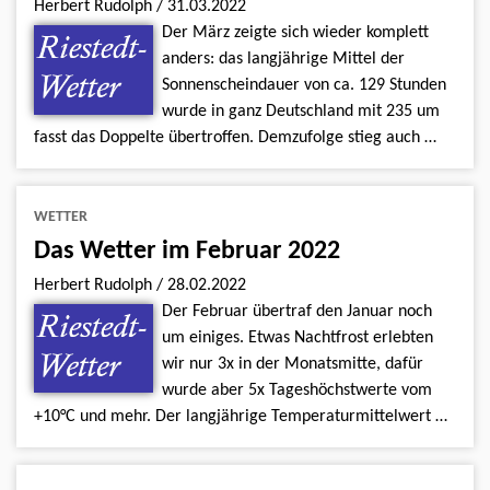
Herbert Rudolph
/
31.03.2022
Der März zeigte sich wieder komplett
anders: das langjährige Mittel der
Sonnenscheindauer von ca. 129 Stunden
wurde in ganz Deutschland mit 235 um
fasst das Doppelte übertroffen. Demzufolge stieg auch …
WETTER
Das Wetter im Februar 2022
Herbert Rudolph
/
28.02.2022
Der Februar übertraf den Januar noch
um einiges. Etwas Nachtfrost erlebten
wir nur 3x in der Monatsmitte, dafür
wurde aber 5x Tageshöchstwerte vom
+10°C und mehr. Der langjährige Temperaturmittelwert …