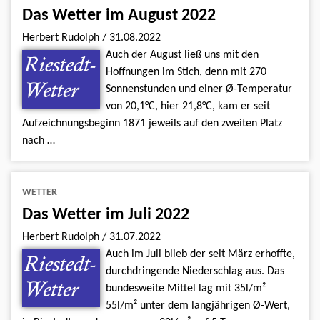
Das Wetter im August 2022
Herbert Rudolph
/
31.08.2022
Auch der August ließ uns mit den
Hoffnungen im Stich, denn mit 270
Sonnenstunden und einer Ø-Temperatur
von 20,1°C, hier 21,8°C, kam er seit
Aufzeichnungsbeginn 1871 jeweils auf den zweiten Platz
nach …
WETTER
Das Wetter im Juli 2022
Herbert Rudolph
/
31.07.2022
Auch im Juli blieb der seit März erhoffte,
durchdringende Niederschlag aus. Das
bundesweite Mittel lag mit 35l/m²
55l/m² unter dem langjährigen Ø-Wert,