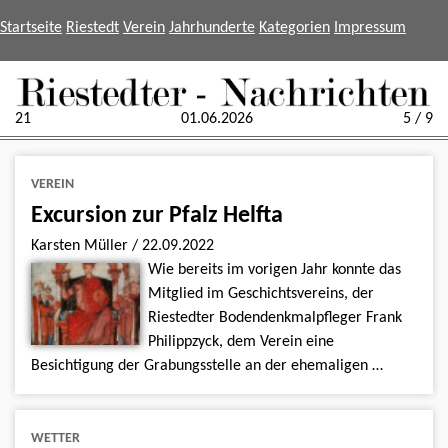
Startseite
Riestedt
Verein
Jahrhunderte
Kategorien
Impressum
21
01.06.2026
5 / 9
VEREIN
Excursion zur Pfalz Helfta
Karsten Müller
/
22.09.2022
Wie bereits im vorigen Jahr konnte das
Mitglied im Geschichtsvereins, der
Riestedter Bodendenkmalpfleger Frank
Philippzyck, dem Verein eine
Besichtigung der Grabungsstelle an der ehemaligen …
WETTER