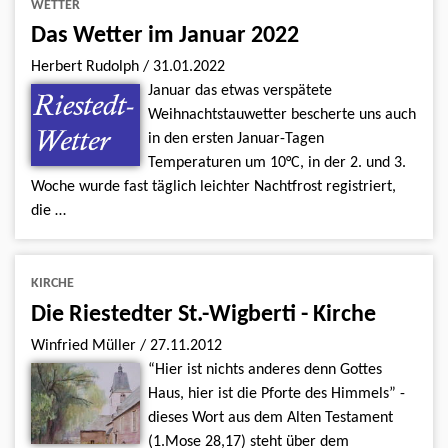
WETTER
Das Wetter im Januar 2022
Herbert Rudolph
/
31.01.2022
Januar das etwas verspätete
Weihnachtstauwetter bescherte uns auch
in den ersten Januar-Tagen
Temperaturen um 10°C, in der 2. und 3.
Woche wurde fast täglich leichter Nachtfrost registriert,
die …
KIRCHE
Die Riestedter St.-Wigberti - Kirche
Winfried Müller
/
27.11.2012
“Hier ist nichts anderes denn Gottes
Haus, hier ist die Pforte des Himmels” -
dieses Wort aus dem Alten Testament
(1.Mose 28,17) steht über dem